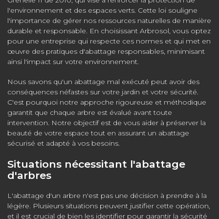
Grenelle II de 2010, qui vise à renforcer la protection de
l'environnement et des espaces verts. Cette loi souligne
l'importance de gérer nos ressources naturelles de manière
durable et responsable. En choisissant Arbrosol, vous optez
pour une entreprise qui respecte ces normes et qui met en
œuvre des pratiques d'abattage responsables, minimisant
ainsi l'impact sur votre environnement.
Nous savons qu'un abattage mal exécuté peut avoir des
conséquences néfastes sur votre jardin et votre sécurité.
C'est pourquoi notre approche rigoureuse et méthodique
garantit que chaque arbre est évalué avant toute
intervention. Notre objectif est de vous aider à préserver la
beauté de votre espace tout en assurant un abattage
sécurisé et adapté à vos besoins.
Situations nécessitant l'abattage
d'arbres
L'abattage d'un arbre n'est pas une décision à prendre à la
légère. Plusieurs situations peuvent justifier cette opération,
et il est crucial de bien les identifier pour garantir la sécurité