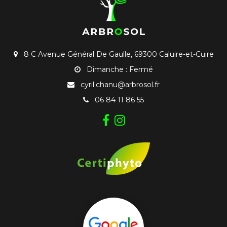
8 C Avenue Général De Gaulle, 69300 Caluire-et-Cuire
Dimanche : Fermé
cyril.chanu@arbrosol.fr
06 84 11 86 55