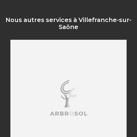
Nous autres services à Villefranche-sur-
Saône