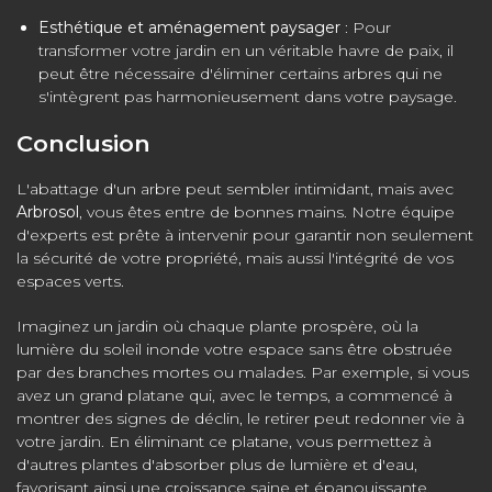
Esthétique et aménagement paysager
: Pour
transformer votre jardin en un véritable havre de paix, il
peut être nécessaire d'éliminer certains arbres qui ne
s'intègrent pas harmonieusement dans votre paysage.
Conclusion
L'abattage d'un arbre peut sembler intimidant, mais avec
Arbrosol
, vous êtes entre de bonnes mains. Notre équipe
d'experts est prête à intervenir pour garantir non seulement
la sécurité de votre propriété, mais aussi l'intégrité de vos
espaces verts.
Imaginez un jardin où chaque plante prospère, où la
lumière du soleil inonde votre espace sans être obstruée
par des branches mortes ou malades. Par exemple, si vous
avez un grand platane qui, avec le temps, a commencé à
montrer des signes de déclin, le retirer peut redonner vie à
votre jardin. En éliminant ce platane, vous permettez à
d'autres plantes d'absorber plus de lumière et d'eau,
favorisant ainsi une croissance saine et épanouissante.