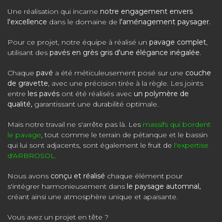
Une réalisation qui incarne
notre engagement envers
l'excellence
dans le domaine de
l'aménagement paysager.
Pour ce projet, notre équipe à réalisé un
pavage complet
,
utilisant des
pavés en grès gris d'une élégance inégalée
.
Chaque
pavé
a été méticuleusement posé sur une
couche
de gravette
, avec une précision tirée à la règle. Les joints
entre
les pavés
ont été réalisés avec
un polymère de
qualité,
garantissant une durabilité optimale.
Mais notre travail ne s'arrête pas là. Les
massifs qui bordent
le pavage
, tout comme le terrain de pétanque et le bassin
qui lui sont adjacents, sont également le fruit de
l'expertise
d'ARBROSOL.
Nous avons
conçu et réalisé
chaque élément pour
s'intégrer harmonieusement dans
le paysage automnal,
créant ainsi une atmosphère unique et apaisante.
Vous avez un projet en tête ?