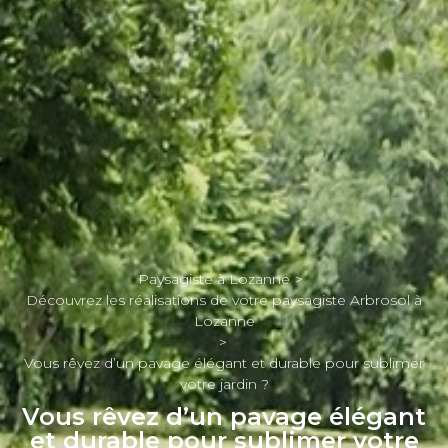
Paysagiste à Lozanne
Découvrez les réalisations de votre paysagiste Arbrosol à
Lozanne
Vous rêvez d’un pavage élégant et durable pour sublimer
votre jardin ?
Vous rêvez d’un pavage élégant
et durable pour sublimer votre