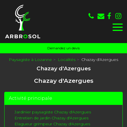
Panneau de gestion des cookies
Demandez un devis
Paysagiste à Lozanne
Localités
Chazay d'Azergues
Chazay d'Azergues
Chazay d'Azergues
Activité principale
Jardinier paysagiste Chazay d'Azergues
Entretien de jardin Chazay d'Azergues
Elagueur grimpeur Chazay d'Azergues