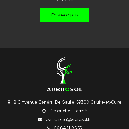
En savoir plus
8 C Avenue Général De Gaulle, 69300 Caluire-et-Cuire
Dimanche : Fermé
cyril.chanu@arbrosol.fr
06 84 11 86 55