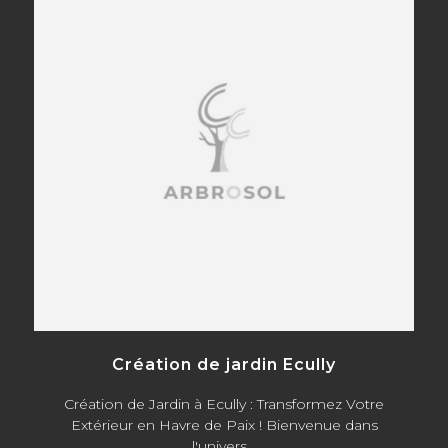
Création de jardin Ecully
Création de Jardin à Ecully : Transformez Votre
Extérieur en Havre de Paix ! Bienvenue dans
l'univers...